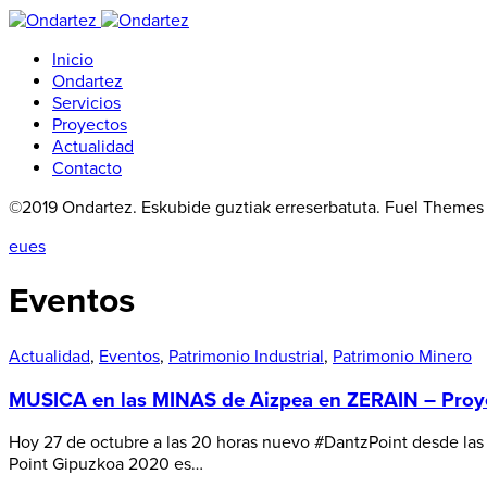
Inicio
Ondartez
Servicios
Proyectos
Actualidad
Contacto
©2019 Ondartez. Eskubide guztiak erreserbatuta. Fuel Themes b
eu
es
Eventos
Actualidad
,
Eventos
,
Patrimonio Industrial
,
Patrimonio Minero
MUSICA en las MINAS de Aizpea en ZERAIN – Proye
Hoy 27 de octubre a las 20 horas nuevo #DantzPoint desde las 
Point Gipuzkoa 2020 es…