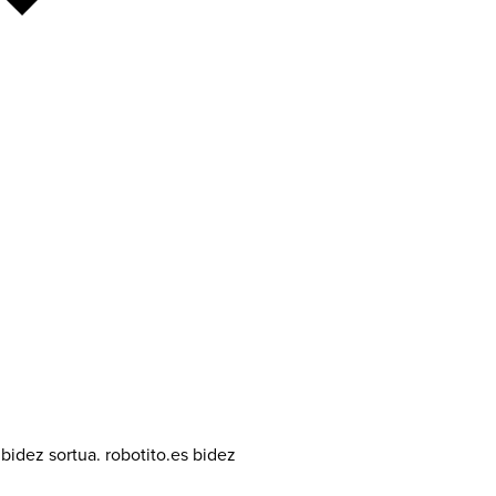
idez sortua. robotito.es bidez