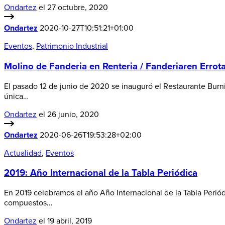
Ondartez
el 27 octubre, 2020
Ondartez
2020-10-27T10:51:21+01:00
Eventos
,
Patrimonio Industrial
Molino de Fanderia en Renteria / Fanderiaren Errota
El pasado 12 de junio de 2020 se inauguró el Restaurante Burnio
única…
Ondartez
el 26 junio, 2020
Ondartez
2020-06-26T19:53:28+02:00
Actualidad
,
Eventos
2019: Año Internacional de la Tabla Periódica
En 2019 celebramos el año Año Internacional de la Tabla Perió
compuestos…
Ondartez
el 19 abril, 2019