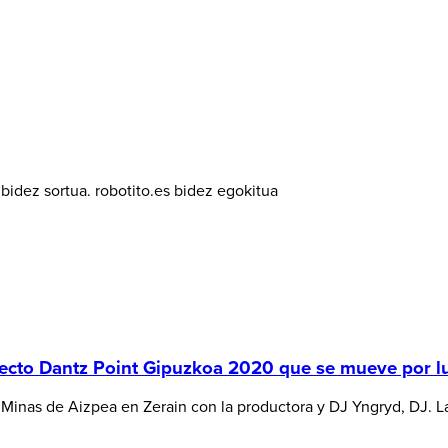
idez sortua. robotito.es bidez egokitua
cto Dantz Point Gipuzkoa 2020 que se mueve por lu
Minas de Aizpea en Zerain con la productora y DJ Yngryd, DJ. La