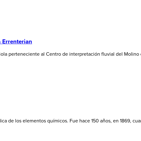
 Errenterian
la perteneciente al Centro de interpretación fluvial del Molino d
dica de los elementos químicos. Fue hace 150 años, en 1869, cu